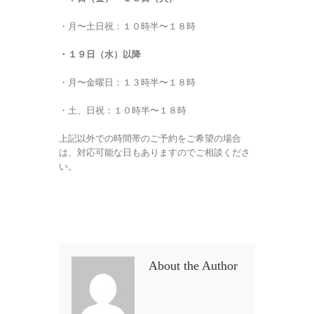
・月〜土日祝：１０時半〜１８時
・１９日（水）以降
・月〜金曜日：１３時半〜１８時
・土、日祝：１０時半〜１８時
上記以外での時間帯のご予約をご希望の場合
は、対応可能な日もありますのでご相談くださ
い。
About the Author