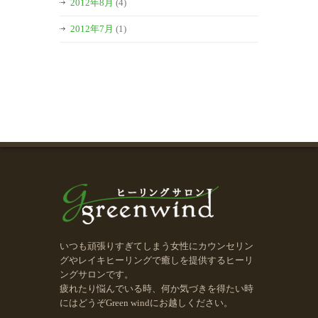
2012年8月
(4)
2012年7月
(1)
いつも頑張りすぎてしまう女性にカウンセリン
グやレイキヒーリングで癒しを提供するヒーリ
ングサロンです。
疲れたり悩んでいる時、何か気づきを得たい時
にはどうぞGreen windにお越しください。