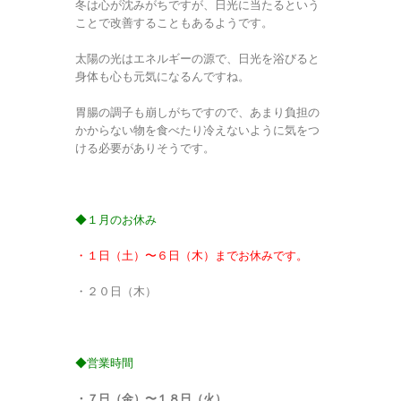
冬は心が沈みがちですが、日光に当たるという
ことで改善することもあるようです。
太陽の光はエネルギーの源で、日光を浴びると
身体も心も元気になるんですね。
胃腸の調子も崩しがちですので、あまり負担の
かからない物を食べたり冷えないように気をつ
ける必要がありそうです。
◆１月のお休み
・１日（土）〜６日（木）までお休みです。
・２０日（木）
◆営業時間
・７日（金）〜１８日（火）