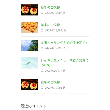
新年のご挨拶
2026年/1月/07日
年末のご挨拶
2025年/12月/31日
出張ヒーリングを始める予定です
2025年/12月/31日
レイキ伝授メニュー内容の変更に
ついて
2025年/2月/17日
新年のご挨拶
2025年/1月/06日
最近のコメント