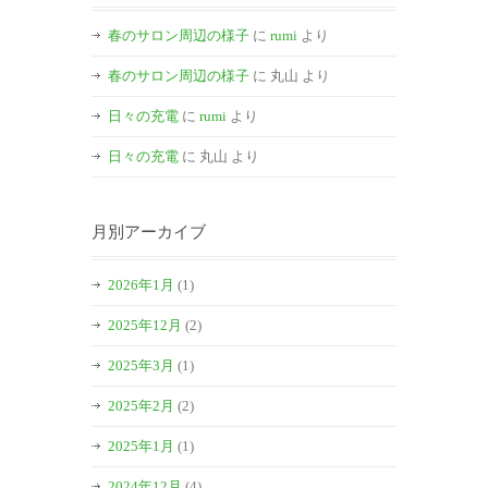
春のサロン周辺の様子
に
rumi
より
春のサロン周辺の様子
に
丸山
より
日々の充電
に
rumi
より
日々の充電
に
丸山
より
月別アーカイブ
2026年1月
(1)
2025年12月
(2)
2025年3月
(1)
2025年2月
(2)
2025年1月
(1)
2024年12月
(4)