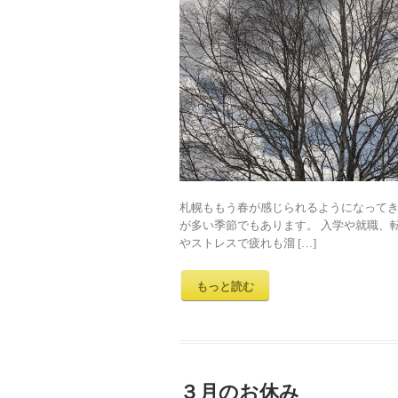
札幌ももう春が感じられるようになってき
が多い季節でもあります。 入学や就職、
やストレスで疲れも溜 […]
もっと読む
３月のお休み