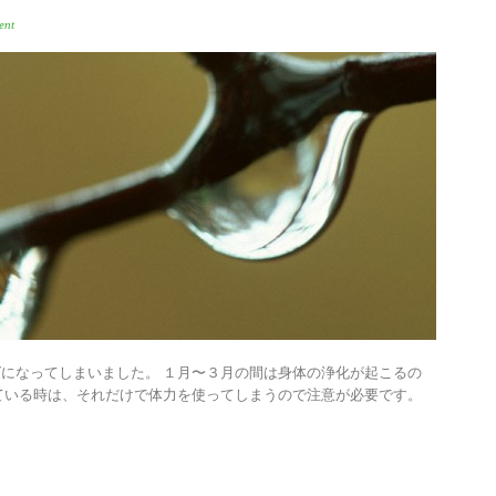
ent
になってしまいました。 １月〜３月の間は身体の浄化が起こるの
ている時は、それだけで体力を使ってしまうので注意が必要です。