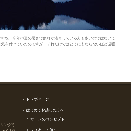
すね。 今年の夏の暑さで疲れが溜まっている方も多いのではないで
と気を付けていたのですが、それだけではどうにもならないほど温暖
トップページ
はじめてお越しの方へ
サロンのコンセプト
セリングや
レイキって何？
リングサロ