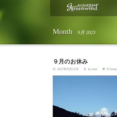
Month
9月 2023
９月のお休み
2023年/9月/12日
by
rumi
0 Comm