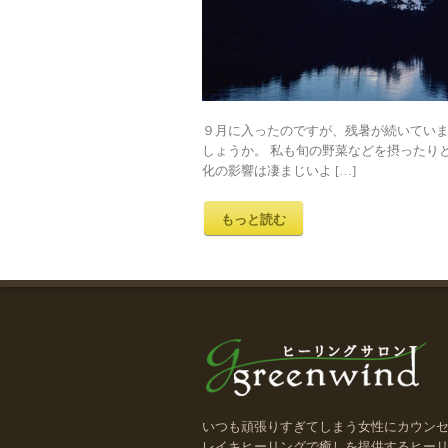
９月に入ったのですが、残暑が続いていま
しょうか。 私も旬の野菜などを摂ったり
化の影響は凄まじいよ […]
もっと読む
いつも頑張りすぎてしまう女性にカウン
レイキヒーリングで癒しを提供するヒー