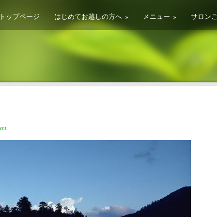
トップページ
はじめてお越しの方へ
»
メニュー
»
サロン
ent