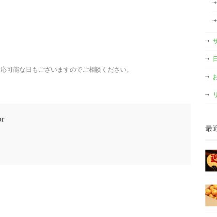
対応可能な日もございますのでご相談ください。
or
最