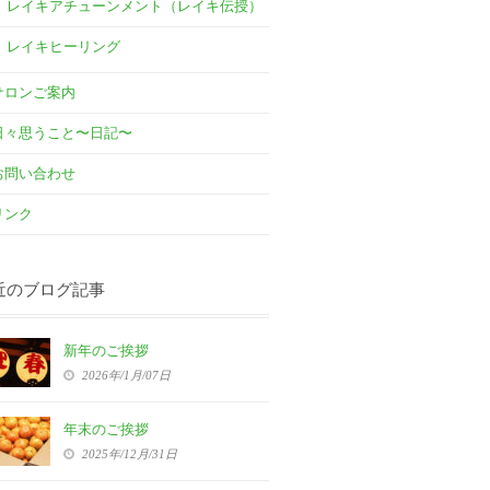
レイキアチューンメント（レイキ伝授）
レイキヒーリング
サロンご案内
日々思うこと〜日記〜
お問い合わせ
リンク
近のブログ記事
新年のご挨拶
2026年/1月/07日
年末のご挨拶
2025年/12月/31日