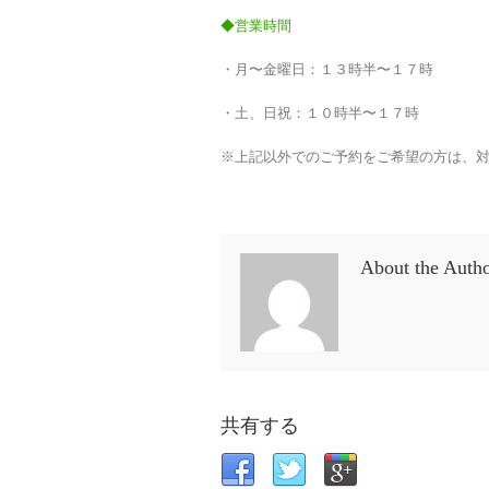
◆営業時間
・月〜金曜日：１３時半〜１７時
・土、日祝：１０時半〜１７時
※上記以外でのご予約をご希望の方は、
About the Auth
共有する