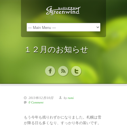
１２月のお知らせ
2013年/12月/10日
by
rumi
0 Comment
もう今年も残りわずかになりました。札幌は雪
が降る日も多くなり、すっかり冬の装いです。