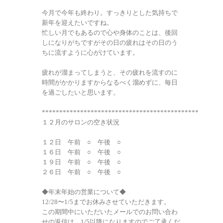
今月で今年も終わり。すっきりとした気持ちで
新年を迎えたいですね。
忙しい月でもあるので心や身体のことは、後回
しになりがちですがその日の疲れはその日のう
ちに流すように心がけています。
疲れが溜まってしまうと、その疲れを流すのに
時間がかかりますからなるべく溜めずに、毎日
を過ごしたいと思います。
*********************************************
１２月のサロンの空き状況
１２日 午前 ○ 午後 ○
１６日 午前 ○ 午後 ○
１９日 午前 ○ 午後 ○
２６日 午前 ○ 午後 ○
◆年末年始の営業について◆
12/28〜1/5までお休みさせていただきます。
この期間中にいただいたメールでのお問い合わ
せの返信は、1/5以降になりますのでご了承くだ