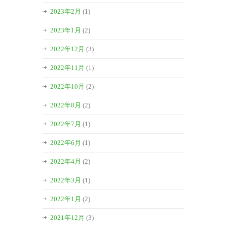
2023年2月
(1)
2023年1月
(2)
2022年12月
(3)
2022年11月
(1)
2022年10月
(2)
2022年8月
(2)
2022年7月
(1)
2022年6月
(1)
2022年4月
(2)
2022年3月
(1)
2022年1月
(2)
2021年12月
(3)