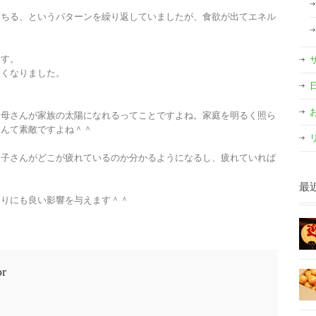
落ちる、というパターンを繰り返していましたが、食欲が出てエネル
ます。
るくなりました。
お母さんが家族の太陽になれるってことですよね。家庭を明るく照ら
なんて素敵ですよね＾＾
お子さんがどこが疲れているのか分かるようになるし、疲れていれば
最
周りにも良い影響を与えます＾＾
or