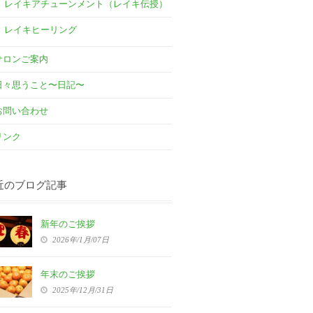
レイキアチューンメント（レイキ伝授）
レイキヒーリング
サロンご案内
日々思うこと〜日記〜
お問い合わせ
リンク
近のブログ記事
新年のご挨拶
2026年/1月/07日
年末のご挨拶
2025年/12月/31日