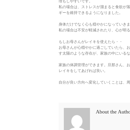
理もしやすいです。
私の場合は、ストレスが溜まると食欲が
ギーを維持できるようになりました。
身体だけでなく心も穏やかになっていき
私の場合は不安が軽減されたり、心が明
もしお母さんがレイキを使えたら・・
お母さんが心穏やかに過ごしていたら、
す太陽のような存在が、家族の中にいる
家族の体調管理ができます。旦那さん、
レイキをしてあげれば良い。
自分が良い方向へ変化していくことは、
About the Auth